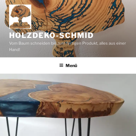
Zum
Inhalt
springen
HOLZDEKO-SCHMID
Vom Baum schneiden bis zum fertigen Produkt, alles aus einer
Hand!
Menü