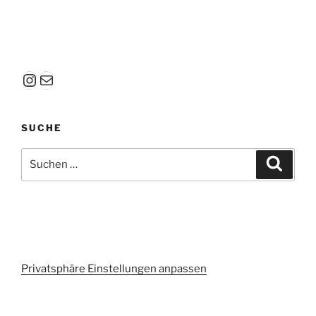
Instagram
E-Mail
SUCHE
Suchen
Suche
nach:
Privatsphäre Einstellungen anpassen