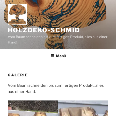
Zum
Inhalt
springen
HOLZDEKO-SCHMID
Vom Baum schneiden bis zum fertigen Produkt, alles aus einer
Hand!
Menü
GALERIE
Vom Baum schneiden bis zum fertigen Produkt, alles
aus einer Hand.