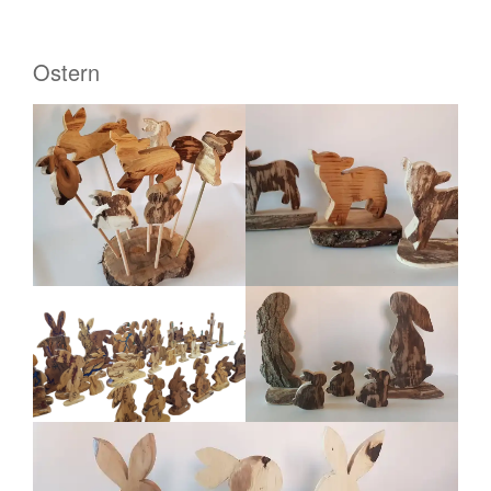
Ostern