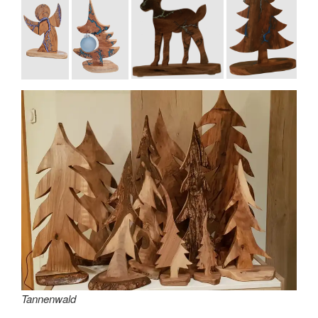
Tannenwald